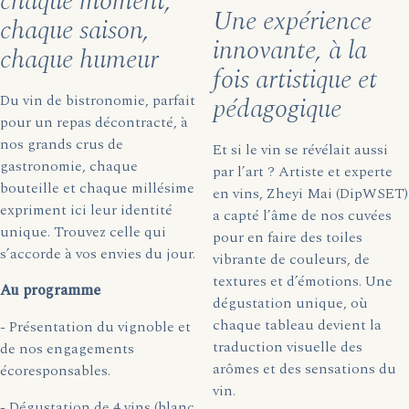
chaque moment,
Une expérience
chaque saison,
innovante, à la
chaque humeur
fois artistique et
Du vin de bistronomie, parfait
pédagogique
pour un repas décontracté, à
nos grands crus de
Et si le vin se révélait aussi
gastronomie, chaque
par l’art ? Artiste et experte
bouteille et chaque millésime
en vins, Zheyi Mai (DipWSET)
expriment ici leur identité
a capté l’âme de nos cuvées
unique. Trouvez celle qui
pour en faire des toiles
s’accorde à vos envies du jour.
vibrante de couleurs, de
textures et d’émotions. Une
Au programme
dégustation unique, où
chaque tableau devient la
- Présentation du vignoble et
traduction visuelle des
de nos engagements
arômes et des sensations du
écoresponsables.
vin.
- Dégustation de 4 vins (blanc