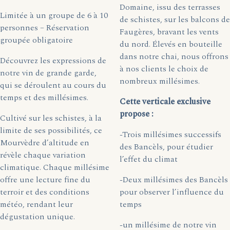
Domaine, issu des terrasses
Limitée à un groupe de 6 à 10
de schistes, sur les balcons de
personnes – Réservation
Faugères, bravant les vents
groupée obligatoire
du nord. Élevés en bouteille
dans notre chai, nous offrons
Découvrez les expressions de
à nos clients le choix de
notre vin de grande garde,
nombreux millésimes.
qui se déroulent au cours du
temps et des millésimes.
Cette verticale exclusive
propose :
Cultivé sur les schistes, à la
limite de ses possibilités, ce
-Trois millésimes successifs
Mourvèdre d’altitude en
des Bancèls, pour étudier
révèle chaque variation
l’effet du climat
climatique. Chaque millésime
offre une lecture fine du
-Deux millésimes des Bancèls
terroir et des conditions
pour observer l’influence du
météo, rendant leur
temps
dégustation unique.
-un millésime de notre vin