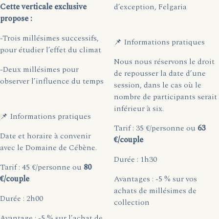
Cette verticale exclusive
d’exception, Felgaria
propose :
-Trois millésimes successifs,
📌 Informations pratiques
pour étudier l’effet du climat
Nous nous réservons le droit
-Deux millésimes pour
de repousser la date d’une
observer l’influence du temps
session, dans le cas où le
nombre de participants serait
inférieur à six.
📌 Informations pratiques
Tarif : 35 €/personne ou
63
Date et horaire à convenir
€/couple
avec le Domaine de Cébène.
Durée : 1h30
Tarif : 45 €/personne ou
80
€/couple
Avantages : -5 % sur vos
achats de millésimes de
Durée : 2h00
collection
Avantage : -5 % sur l’achat de