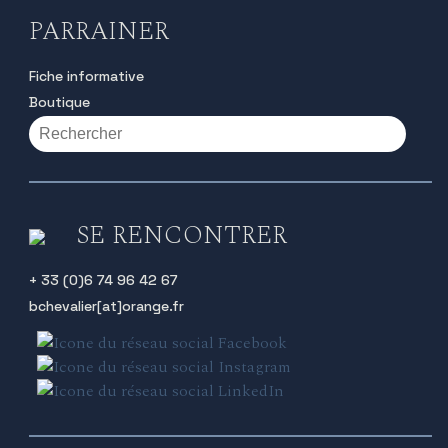
PARRAINER
Fiche informative
Boutique
SE RENCONTRER
+ 33 (0)6 74 96 42 67
bchevalier[at]orange.fr