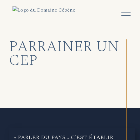
PARRAINER UN
CEP
« PARLER DU PAYS… C’EST ÉTABLIR