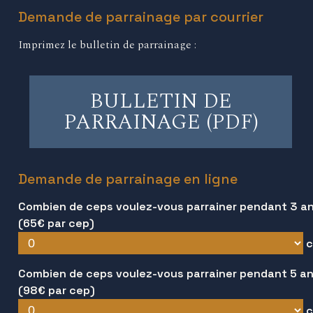
Demande de parrainage par courrier
Imprimez le bulletin de parrainage :
BULLETIN DE
PARRAINAGE (PDF)
Demande de parrainage en ligne
Combien de ceps voulez-vous parrainer pendant 3 an
(65€ par cep)
c
Combien de ceps voulez-vous parrainer pendant 5 an
(98€ par cep)
c