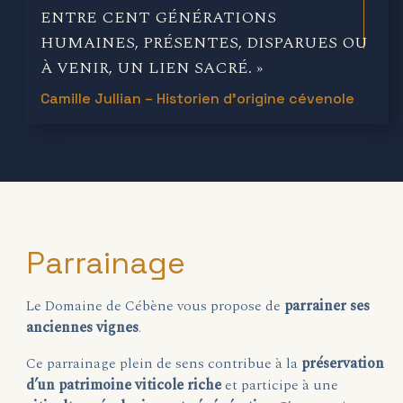
ENTRE CENT GÉNÉRATIONS
HUMAINES, PRÉSENTES, DISPARUES OU
À VENIR, UN LIEN SACRÉ. »
Camille Jullian – Historien d’origine cévenole
Parrainage
Le Domaine de Cébène vous propose de
parrainer ses
anciennes vignes
.
Ce parrainage plein de sens contribue à la
préservation
d’un patrimoine viticole riche
et participe à une