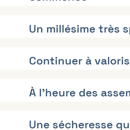
Un millésime très 
Continuer à valorise
À l’heure des ass
Une sécheresse qui