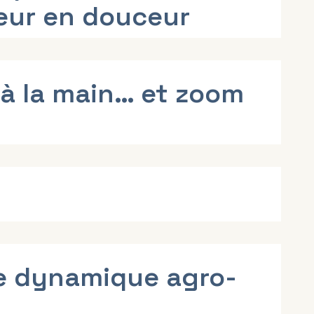
ueur en douceur
 à la main… et zoom
ie dynamique agro-