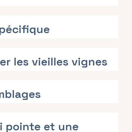
spécifique
r les vieilles vignes
emblages
 pointe et une