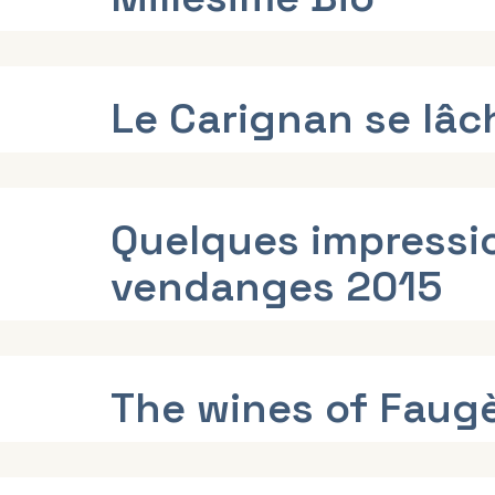
Le Carignan se lâc
Quelques impressio
vendanges 2015
The wines of Faug