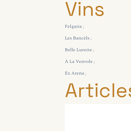
Vins
Felgaria ;
Les Bancèls ;
Belle Lurette ;
À La Venvole ;
Ex Arena ;
Article