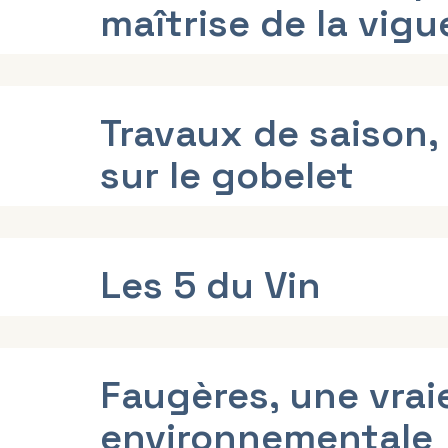
maîtrise de la vig
Travaux de saison,
sur le gobelet
Les 5 du Vin
Faugères, une vra
environnementale