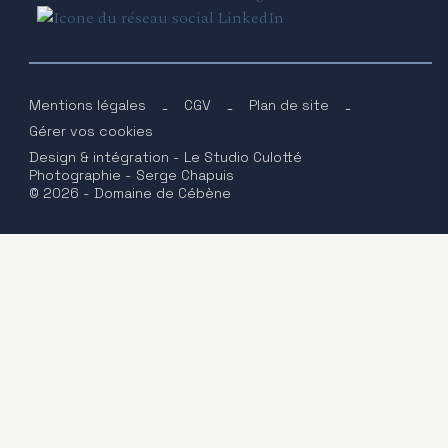
Mentions légales
-
CGV
-
Plan de site
-
Gérer vos cookies
Design & intégration - Le Studio Culotté
Photographie - Serge Chapuis
© 2026 - Domaine de Cébène