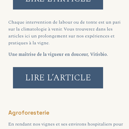
Chaque intervention de labour ou de tonte est un pari
sur la climatologie à venir. Vous trouverez dans les
articles ici un prolongement sur nos expériences et
pratiques à la vigne.
Une maîtrise de la vigueur en douceur, Vitisbio.
LIRE L’ARTICLE
Agroforesterie
En rendant nos vignes et ses environs hospitaliers pour