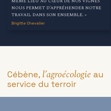
MÊME LIEU AU CŒUR DE NOS VIGNES
NOUS PERMET D’APPRÉHENDER NOTRE
TRAVAIL DANS SON ENSEMBLE. »
Brigitte Chevalier
l’agroécologie
Cébène,
au
service du terroir