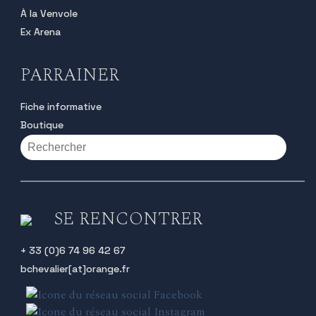
À la Venvole
Ex Arena
PARRAINER
Fiche informative
Boutique
SE RENCONTRER
+ 33 (0)6 74 96 42 67
bchevalier[at]orange.fr