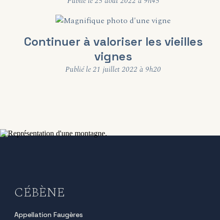
Publié le 25 août 2022 à 9h45
Continuer à valoriser les vieilles
vignes
Publié le 21 juillet 2022 à 9h20
CÉBÈNE
Appellation Faugères