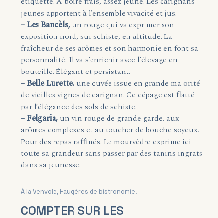
étiquette. À boire frais, assez jeune. Les carignans
jeunes apportent à l’ensemble vivacité et jus.
– Les Bancèls,
un rouge qui va exprimer son
exposition nord, sur schiste, en altitude. La
fraîcheur de ses arômes et son harmonie en font sa
personnalité. Il va s’enrichir avec l’élevage en
bouteille. Élégant et persistant.
– Belle Lurette,
une cuvée issue en grande majorité
de vieilles vignes de carignan. Ce cépage est flatté
par l’élégance des sols de schiste.
– Felgaria,
un vin rouge de grande garde, aux
arômes complexes et au toucher de bouche soyeux.
Pour des repas raffinés. Le mourvèdre exprime ici
toute sa grandeur sans passer par des tanins ingrats
dans sa jeunesse.
À la Venvole, Faugères de bistronomie.
COMPTER SUR LES