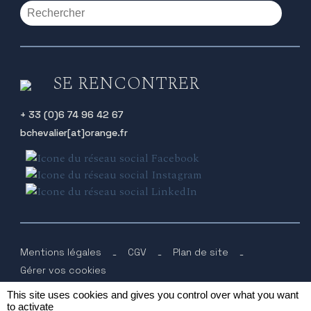
SE RENCONTRER
+ 33 (0)6 74 96 42 67
bchevalier[at]orange.fr
Mentions légales
-
CGV
-
Plan de site
-
Gérer vos cookies
Design & intégration - Le Studio Culotté
This site uses cookies and gives you control over what you want
Photographie - Serge Chapuis
to activate