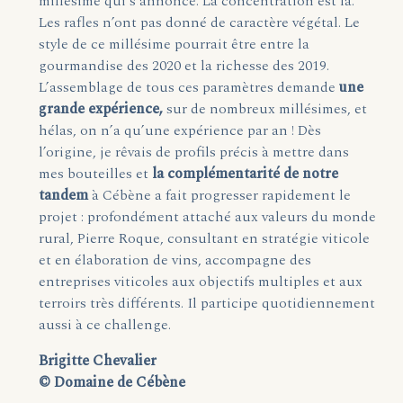
millésime qui s’annonce. La concentration est là.
Les rafles n’ont pas donné de caractère végétal. Le
style de ce millésime pourrait être entre la
gourmandise des 2020 et la richesse des 2019.
L’assemblage de tous ces paramètres demande
une
grande expérience,
sur de nombreux millésimes, et
hélas, on n’a qu’une expérience par an ! Dès
l’origine, je rêvais de profils précis à mettre dans
mes bouteilles et
la complémentarité de notre
tandem
à Cébène a fait progresser rapidement le
projet : profondément attaché aux valeurs du monde
rural, Pierre Roque, consultant en stratégie viticole
et en élaboration de vins, accompagne des
entreprises viticoles aux objectifs multiples et aux
terroirs très différents. Il participe quotidiennement
aussi à ce challenge.
Brigitte Chevalier
© Domaine de Cébène