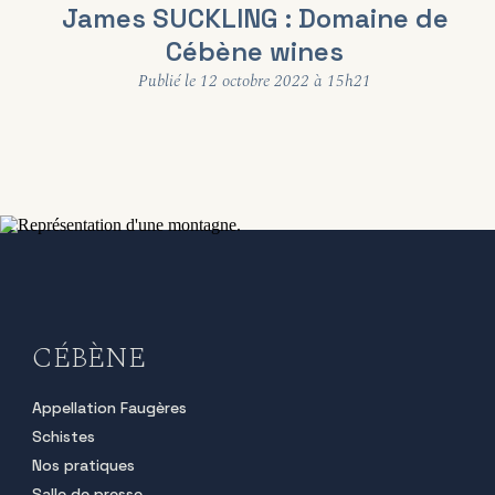
James SUCKLING : Domaine de
Cébène wines
Publié le 12 octobre 2022 à 15h21
CÉBÈNE
Appellation Faugères
Schistes
Nos pratiques
Salle de presse