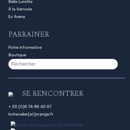
Belle Lurette
À la Venvole
Ex Arena
PARRAINER
Fiche informative
Boutique
SE RENCONTRER
+ 33 (0)6 74 96 42 67
bchevalier[at]orange.fr