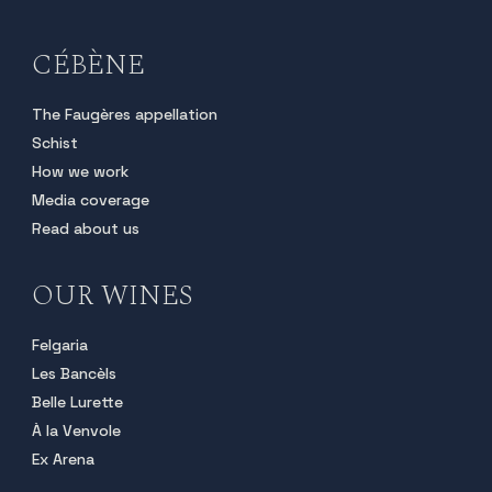
CÉBÈNE
The Faugères appellation
Schist
How we work
Media coverage
Read about us
OUR WINES
Felgaria
Les Bancèls
Belle Lurette
À la Venvole
Ex Arena